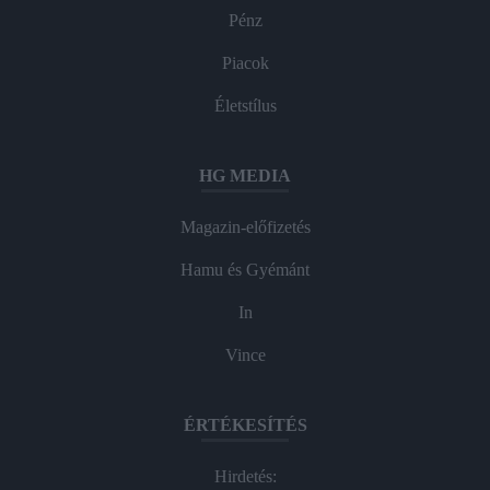
Pénz
Piacok
Életstílus
HG MEDIA
Magazin-előfizetés
Hamu és Gyémánt
In
Vince
ÉRTÉKESÍTÉS
Hirdetés: