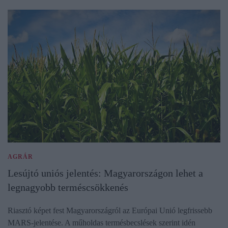
AGRÁR
Lesújtó uniós jelentés: Magyarországon lehet a
legnagyobb terméscsökkenés
Riasztó képet fest Magyarországról az Európai Unió legfrissebb
MARS-jelentése. A műholdas termésbecslések szerint idén