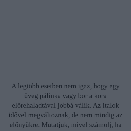
A legtöbb esetben nem igaz, hogy egy
üveg pálinka vagy bor a kora
előrehaladtával jobbá válik. Az italok
idővel megváltoznak, de nem mindig az
előnyükre. Mutatjuk, mivel számolj, ha