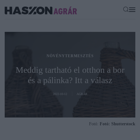
NÖVÉNYTERMESZTÉS
Meddig tartható el otthon a bor
és a pálinka? Itt a válasz
2022-10-12
AGRÁR
Fotó:
Fotó: Shutterstock