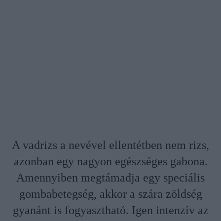
A vadrizs a nevével ellentétben nem rizs,
azonban egy nagyon egészséges gabona.
Amennyiben megtámadja egy speciális
gombabetegség, akkor a szára zöldség
gyanánt is fogyasztható. Igen intenzív az