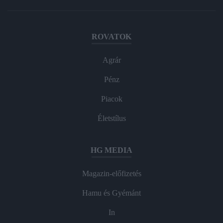
ROVATOK
Agrár
Pénz
Piacok
Életstílus
HG MEDIA
Magazin-előfizetés
Hamu és Gyémánt
In