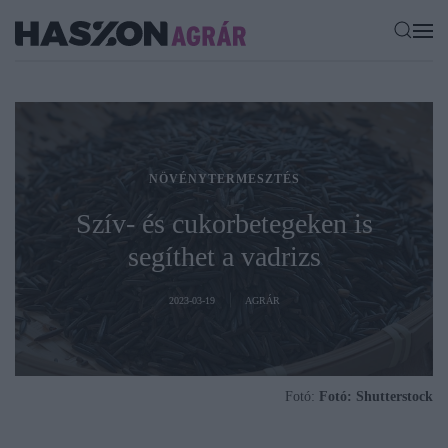
NÖVÉNYTERMESZTÉS
Szív- és cukorbetegeken is
segíthet a vadrizs
2023-03-19
AGRÁR
Fotó:
Fotó: Shutterstock