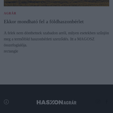
AGRÁR
Ekkor mondható fel a földhaszonbérlet
A felek nem dönthetnek szabadon arról, milyen esetekben szűnjön
meg a termőföld haszonbérleti szerződés. Itt a MAGOSZ
összefoglalója.
rectangle