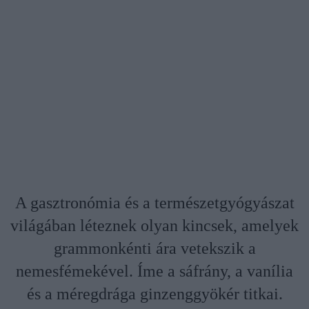
A gasztronómia és a természetgyógyászat
világában léteznek olyan kincsek, amelyek
grammonkénti ára vetekszik a
nemesfémekével. Íme a sáfrány, a vanília
és a méregdrága ginzenggyökér titkai.