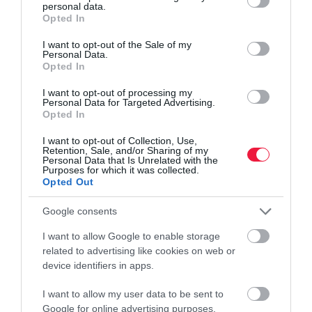
personal data.
grant or deny consent to Google and its third-party tags to
Opted In
use your data for below specified purposes in below Google
consent section.
I want to opt-out of the Sale of my
Personal Data.
Opted In
I want to opt-out of processing my
Personal Data for Targeted Advertising.
Opted In
I want to opt-out of Collection, Use,
Retention, Sale, and/or Sharing of my
Personal Data that Is Unrelated with the
Purposes for which it was collected.
Opted Out
Google consents
I want to allow Google to enable storage
related to advertising like cookies on web or
device identifiers in apps.
I want to allow my user data to be sent to
Google for online advertising purposes.