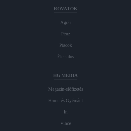
ROVATOK
Agrár
Pénz
Piacok
Életstílus
HG MEDIA
Magazin-előfizetés
Hamu és Gyémánt
In
Vince