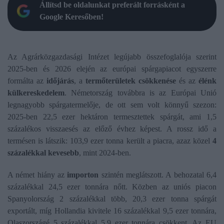
Állítsd be oldalunkat preferált forrásként a
Google Keresőben!
Az Agrárközgazdasági Intézet legújabb összefoglalója szerint
2025-ben és 2026 elején az európai spárgapiacot egyszerre
formálta az
időjárás
, a
termőterületek csökkenése
és az
élénk
külkereskedelem
. Németország továbbra is az Európai Unió
legnagyobb spárgatermelője, de ott sem volt könnyű szezon:
2025-ben 22,5 ezer hektáron termesztettek spárgát, ami 1,5
százalékos visszaesés az előző évhez képest. A rossz idő a
termésen is látszik: 103,9 ezer tonna került a piacra, azaz közel
4
százalékkal kevesebb
, mint 2024-ben.
A német hiány az
importon
szintén meglátszott. A behozatal 6,4
százalékkal 24,5 ezer tonnára nőtt. Közben az uniós piacon
Spanyolország 2 százalékkal több, 20,3 ezer tonna spárgát
exportált, míg Hollandia kivitele 16 százalékkal 9,5 ezer tonnára,
Olaszországé 5 százalékkal 5,9 ezer tonnára csökkent. Az EU