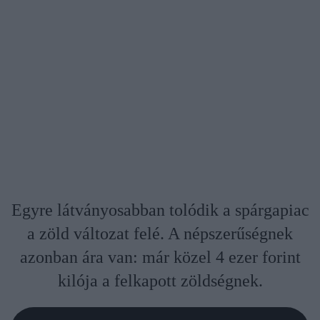
Egyre látványosabban tolódik a spárgapiac
a zöld változat felé. A népszerűségnek
azonban ára van: már közel 4 ezer forint
kilója a felkapott zöldségnek.