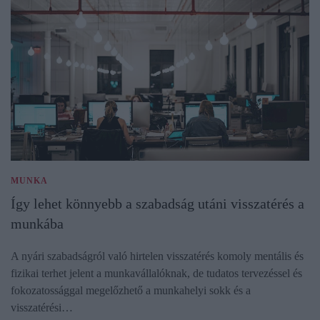
MUNKA
Így lehet könnyebb a szabadság utáni visszatérés a
munkába
A nyári szabadságról való hirtelen visszatérés komoly mentális és
fizikai terhet jelent a munkavállalóknak, de tudatos tervezéssel és
fokozatossággal megelőzhető a munkahelyi sokk és a
visszatérési…