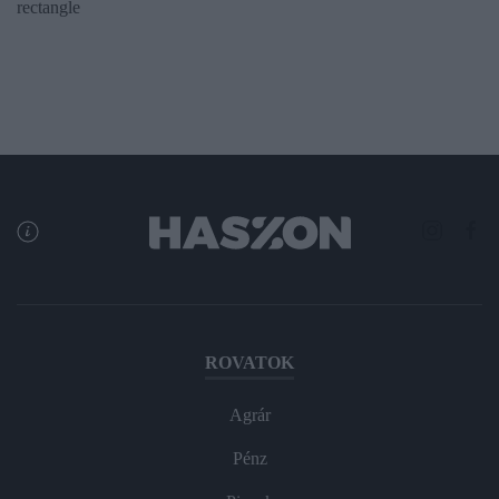
rectangle
ROVATOK
Agrár
Pénz