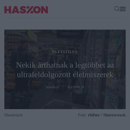
ÉLETSTÍLUS
Nekik árthatnak a legtöbbet az
ultrafeldolgozott élelmiszerek
2026-05-15
ÉLETSTÍLUS
Illusztráció
Fotó:
rblfmr / Shutterstock