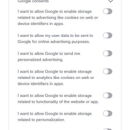
Google consents
I want to allow Google to enable storage
related to advertising like cookies on web or
device identifiers in apps.
I want to allow my user data to be sent to
Google for online advertising purposes.
I want to allow Google to send me
personalized advertising.
I want to allow Google to enable storage
related to analytics like cookies on web or
device identifiers in apps.
I want to allow Google to enable storage
related to functionality of the website or app.
E-AUTÓ
I want to allow Google to enable storage
Cáfolják a tévhiteket a kutatások: lényegesen
related to personalization.
tartósabbak az e-autók akkumulátorai