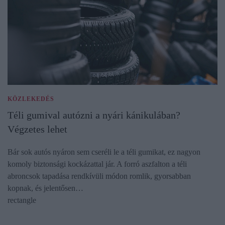
KÖZLEKEDÉS
Téli gumival autózni a nyári kánikulában?
Végzetes lehet
Bár sok autós nyáron sem cseréli le a téli gumikat, ez nagyon
komoly biztonsági kockázattal jár. A forró aszfalton a téli
abroncsok tapadása rendkívüli módon romlik, gyorsabban
kopnak, és jelentősen…
rectangle