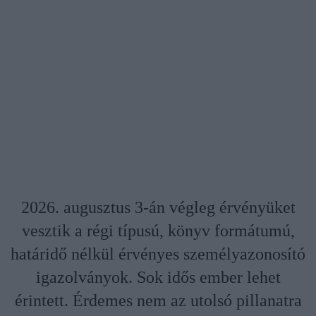
2026. augusztus 3-án végleg érvényüket
vesztik a régi típusú, könyv formátumú,
határidő nélkül érvényes személyazonosító
igazolványok. Sok idős ember lehet
érintett. Érdemes nem az utolsó pillanatra