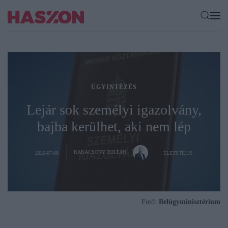
ÜGYINTÉZÉS
Lejár sok személyi igazolvány,
bajba kerülhet, aki nem lép
KARÁCSONY ZOLTÁN
2026-07-08
ÉLETSTÍLUS
Fotó:
Belügyminisztérium