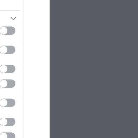
ectangle