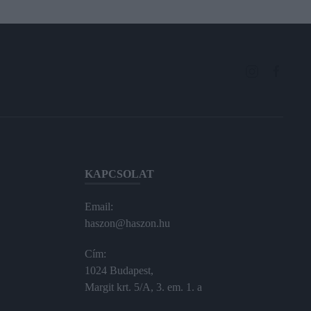
KAPCSOLAT
Email:
haszon@haszon.hu
Cím:
1024 Budapest,
Margit krt. 5/A, 3. em. 1. a