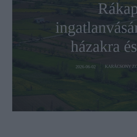
Rákap
ingatlanvásár
házakra és
KARÁCSONY Z
2026-06-02