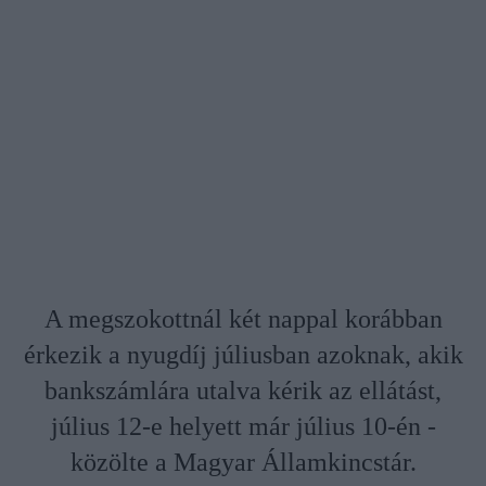
A megszokottnál két nappal korábban
érkezik a nyugdíj júliusban azoknak, akik
bankszámlára utalva kérik az ellátást,
július 12-e helyett már július 10-én -
közölte a Magyar Államkincstár.