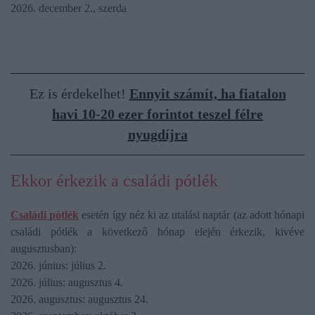
2026. december 2., szerda
Ez is érdekelhet!
Ennyit számít, ha fiatalon
havi 10-20 ezer forintot teszel félre
nyugdíjra
Ekkor érkezik a családi pótlék
Családi pótlék
esetén így néz ki az utalási naptár (az adott hónapi
családi pótlék a következő hónap elején érkezik, kivéve
augusztusban):
2026. június: július 2.
2026. július: augusztus 4.
2026. augusztus: augusztus 24.