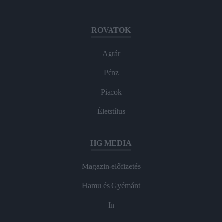
ROVATOK
Agrár
Pénz
Piacok
Életstílus
HG MEDIA
Magazin-előfizetés
Hamu és Gyémánt
In