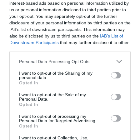
interest-based ads based on personal information utilized by
us or personal information disclosed to third parties prior to
your opt-out. You may separately opt-out of the further
disclosure of your personal information by third parties on the
IAB’s list of downstream participants. This information may
also be disclosed by us to third parties on the
IAB’s List of
Downstream Participants
that may further disclose it to other
third parties.
Please note that this website/app uses one or more Google
Personal Data Processing Opt Outs
services and may gather and store information including but
not limited to your visit or usage behaviour. You may click to
I want to opt-out of the Sharing of my
personal data.
grant or deny consent to Google and its third-party tags to
Opted In
use your data for below specified purposes in below Google
consent section.
I want to opt-out of the Sale of my
Personal Data.
Opted In
I want to opt-out of processing my
Personal Data for Targeted Advertising.
Opted In
I want to opt-out of Collection, Use,