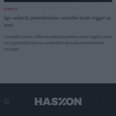
FORINT
Így számolj pénzváltáskor, ennyibe kerül reggel az
euró
Gyengült a forint a főbb devizákkal szemben szerda reggel a kedd
esti jegyzéséhez képest a nemzetközi devizakereskedelemben.
rectangle