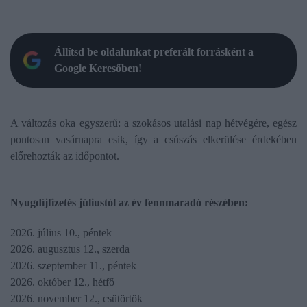
Állítsd be oldalunkat preferált forrásként a
Google Keresőben!
A változás oka egyszerű: a szokásos utalási nap hétvégére, egész
pontosan vasárnapra esik, így a csúszás elkerülése érdekében
előrehozták az időpontot.
Nyugdíjfizetés júliustól az év fennmaradó részében:
2026. július 10., péntek
2026. augusztus 12., szerda
2026. szeptember 11., péntek
2026. október 12., hétfő
2026. november 12., csütörtök