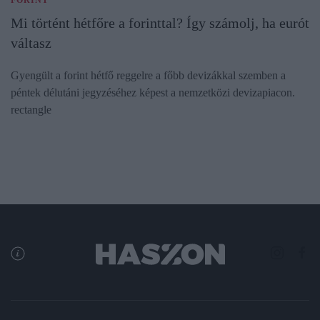
Mi történt hétfőre a forinttal? Így számolj, ha eurót
váltasz
Gyengült a forint hétfő reggelre a főbb devizákkal szemben a
péntek délutáni jegyzéséhez képest a nemzetközi devizapiacon.
rectangle