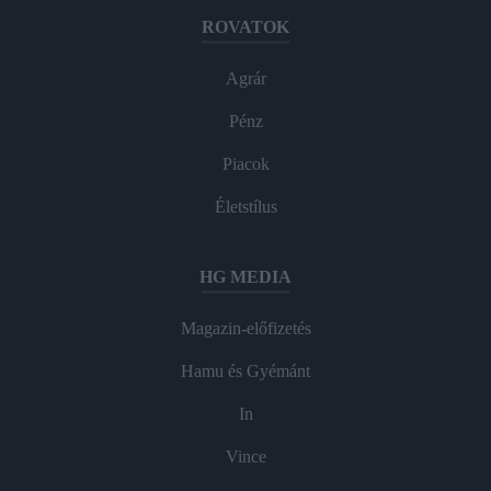
ROVATOK
Agrár
Pénz
Piacok
Életstílus
HG MEDIA
Magazin-előfizetés
Hamu és Gyémánt
In
Vince