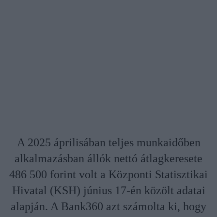
A 2025 áprilisában teljes munkaidőben
alkalmazásban állók nettó átlagkeresete
486 500 forint volt a Központi Statisztikai
Hivatal (KSH) június 17-én közölt adatai
alapján. A Bank360 azt számolta ki, hogy