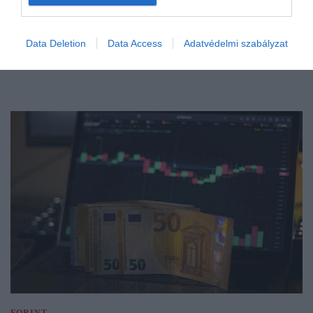
Data Deletion
Data Access
Adatvédelmi szabályzat
FORINT