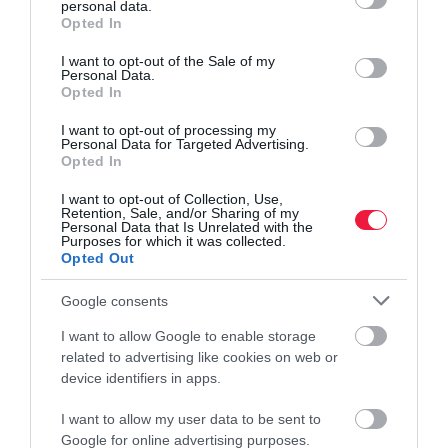
personal data.
grant or deny consent to Google and its third-party tags to
Opted In
use your data for below specified purposes in below Google
consent section.
I want to opt-out of the Sale of my
Personal Data.
Opted In
I want to opt-out of processing my
Personal Data for Targeted Advertising.
Opted In
I want to opt-out of Collection, Use,
Retention, Sale, and/or Sharing of my
Personal Data that Is Unrelated with the
Purposes for which it was collected.
Opted Out
Google consents
I want to allow Google to enable storage
related to advertising like cookies on web or
device identifiers in apps.
I want to allow my user data to be sent to
Google for online advertising purposes.