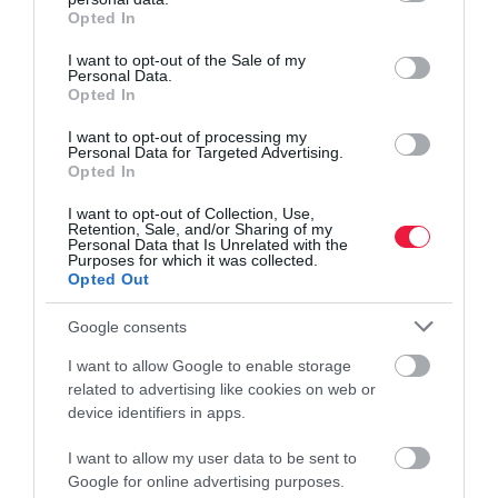
grant or deny consent to Google and its third-party tags to
Opted In
use your data for below specified purposes in below Google
consent section.
I want to opt-out of the Sale of my
Personal Data.
Opted In
I want to opt-out of processing my
Personal Data for Targeted Advertising.
Opted In
I want to opt-out of Collection, Use,
Retention, Sale, and/or Sharing of my
Personal Data that Is Unrelated with the
Purposes for which it was collected.
Opted Out
Google consents
I want to allow Google to enable storage
related to advertising like cookies on web or
device identifiers in apps.
I want to allow my user data to be sent to
Google for online advertising purposes.