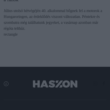
Július utolsó hétvégéjén 40. alkalommal bőgnek fel a motorok a
Hungaroringen, az érdeklődés viszont változatlan. Péntekre és
szombatra még találhatunk jegyeket, a vasárnap azonban már
régóta teltház.
rectangle