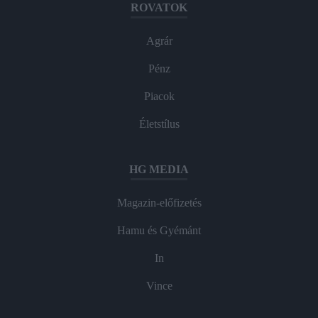
ROVATOK
Agrár
Pénz
Piacok
Életstílus
HG MEDIA
Magazin-előfizetés
Hamu és Gyémánt
In
Vince