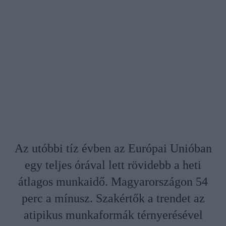
Az utóbbi tíz évben az Európai Unióban
egy teljes órával lett rövidebb a heti
átlagos munkaidő. Magyarországon 54
perc a mínusz. Szakértők a trendet az
atipikus munkaformák térnyerésével