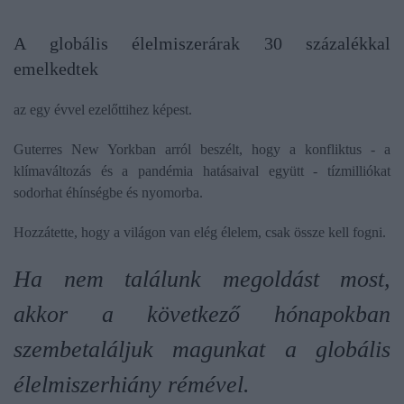
A globális élelmiszerárak 30 százalékkal
emelkedtek
az egy évvel ezelőttihez képest.
Guterres New Yorkban arról beszélt, hogy a konfliktus - a
klímaváltozás és a pandémia hatásaival együtt - tízmilliókat
sodorhat éhínségbe és nyomorba.
Hozzátette, hogy a világon van elég élelem, csak össze kell fogni.
Ha nem találunk megoldást most,
akkor a következő hónapokban
szembetaláljuk magunkat a globális
élelmiszerhiány rémével.