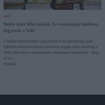
ADÓ
Nekik lehet félnivalójuk, ha visszakapja hatékony
fegyverét a NAV
A beígért adóellenőrzési szigorítások és az adóhatóság egyre
fejlettebb kockázatelemzési rendszerei alapján reális lehetőség a
2016 előtti típusú vagyonosodási vizsgálatok visszatérése – hívja
fel rá…
rectangle