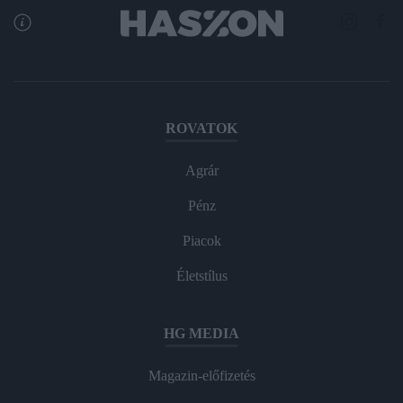
ROVATOK
Agrár
Pénz
Piacok
Életstílus
HG MEDIA
Magazin-előfizetés