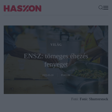
VILÁG
ENSZ: tömeges éhezés
fenyeget
2022-05-20
PIACOK
Fotó:
Fotó: Shutterstock