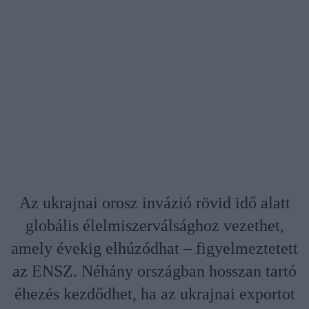
Az ukrajnai orosz invázió rövid idő alatt
globális élelmiszerválsághoz vezethet,
amely évekig elhúzódhat – figyelmeztetett
az ENSZ. Néhány országban hosszan tartó
éhezés kezdődhet, ha az ukrajnai exportot