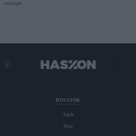
rectangle
ROVATOK
Agrár
Pénz