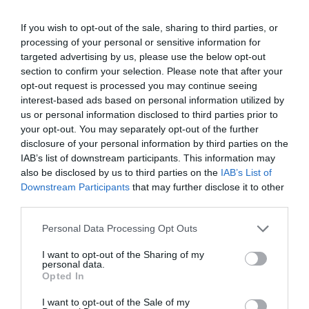
leendő környezetvédelmi miniszter
Így keres dolgozókat a hazai akkugyártó
If you wish to opt-out of the sale, sharing to third parties, or
processing of your personal or sensitive information for
targeted advertising by us, please use the below opt-out
section to confirm your selection. Please note that after your
opt-out request is processed you may continue seeing
interest-based ads based on personal information utilized by
akkumulátorgyár
catl
debrecen
toborzás
us or personal information disclosed to third parties prior to
your opt-out. You may separately opt-out of the further
munkaerő
disclosure of your personal information by third parties on the
IAB’s list of downstream participants. This information may
also be disclosed by us to third parties on the
IAB’s List of
Downstream Participants
that may further disclose it to other
third parties.
Please note that this website/app uses one or more Google
Personal Data Processing Opt Outs
services and may gather and store information including but
not limited to your visit or usage behaviour. You may click to
I want to opt-out of the Sharing of my
personal data.
grant or deny consent to Google and its third-party tags to
Opted In
use your data for below specified purposes in below Google
consent section.
I want to opt-out of the Sale of my