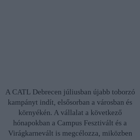
A CATL Debrecen júliusban újabb toborzó
kampányt indít, elsősorban a városban és
környékén. A vállalat a következő
hónapokban a Campus Fesztivált és a
Virágkarnevált is megcélozza, miközben