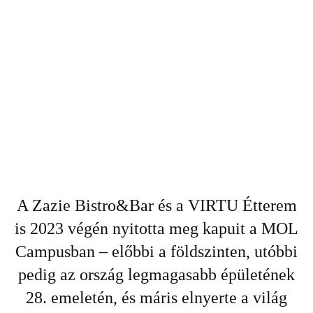
A Zazie Bistro&Bar és a VIRTU Étterem
is 2023 végén nyitotta meg kapuit a MOL
Campusban – előbbi a földszinten, utóbbi
pedig az ország legmagasabb épületének
28. emeletén, és máris elnyerte a világ