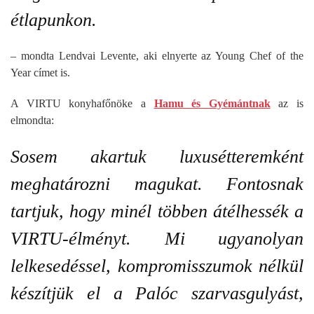
étlapunkon.
– mondta Lendvai Levente, aki elnyerte az Young Chef of the
Year címet is.
A VIRTU konyhafőnöke a
Hamu és Gyémántnak
az is
elmondta:
Sosem akartuk luxusétteremként
meghatározni magukat. Fontosnak
tartjuk, hogy minél többen átélhessék a
VIRTU-élményt. Mi ugyanolyan
lelkesedéssel, kompromisszumok nélkül
készítjük el a Palóc szarvasgulyást,