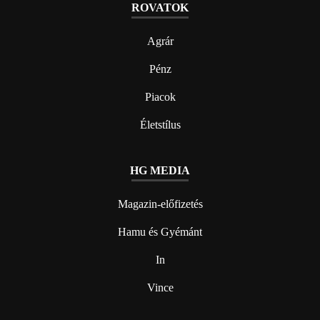
ROVATOK
Agrár
Pénz
Piacok
Életstílus
HG MEDIA
Magazin-előfizetés
Hamu és Gyémánt
In
Vince