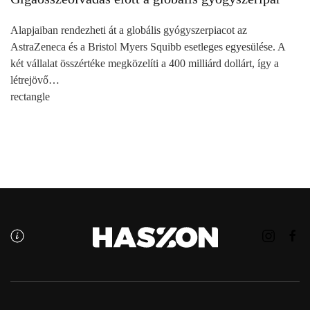
Alapjaiban rendezheti át a globális gyógyszerpiacot az
AstraZeneca és a Bristol Myers Squibb esetleges egyesülése. A
két vállalat összértéke megközelíti a 400 milliárd dollárt, így a
létrejövő…
rectangle