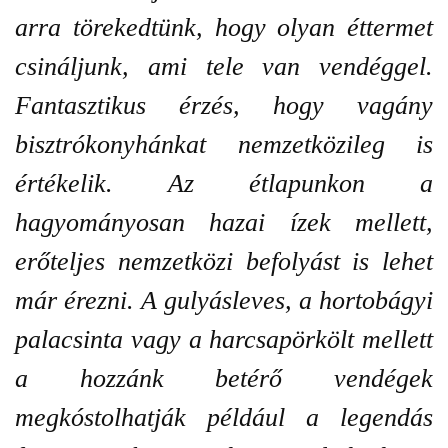
arra törekedtünk, hogy olyan éttermet
csináljunk, ami tele van vendéggel.
Fantasztikus érzés, hogy vagány
bisztrókonyhánkat nemzetközileg is
értékelik. Az étlapunkon a
hagyományosan hazai ízek mellett,
erőteljes nemzetközi befolyást is lehet
már érezni. A gulyásleves, a hortobágyi
palacsinta vagy a harcsapörkölt mellett
a hozzánk betérő vendégek
megkóstolhatják például a legendás