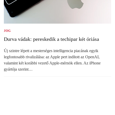
JOG
Durva vádak: pereskedik a techipar két óriása
Új szintre lépett a mesterséges intelligencia piacának egyik
legfontosabb rivalizálása: az Apple pert indított az OpenAI,
valamint két korábbi vezető Apple-mérnök ellen. Az iPhone
gyártója szerint…