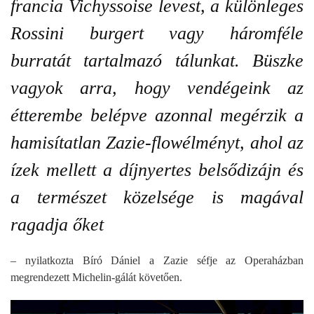
francia Vichyssoise levest, a különleges
Rossini burgert vagy háromféle
burratát tartalmazó tálunkat. Büszke
vagyok arra, hogy vendégeink az
étterembe belépve azonnal megérzik a
hamisítatlan Zazie-flowélményt, ahol az
ízek mellett a díjnyertes belsődizájn és
a természet közelsége is magával
ragadja őket
– nyilatkozta Bíró Dániel a Zazie séfje az Operaházban
megrendezett Michelin-gálát követően.