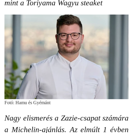
mint a Toriyama Wagyu steaket
Fotó: Hamu és Gyémánt
Nagy elismerés a Zazie-csapat számára
a Michelin-ajánlás. Az elmúlt 1 évben