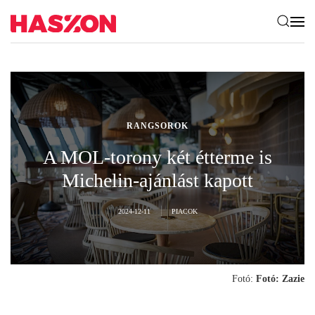
RANGSOROK
A MOL-torony két étterme is
Michelin-ajánlást kapott
2024-12-11
PIACOK
Fotó:
Fotó: Zazie