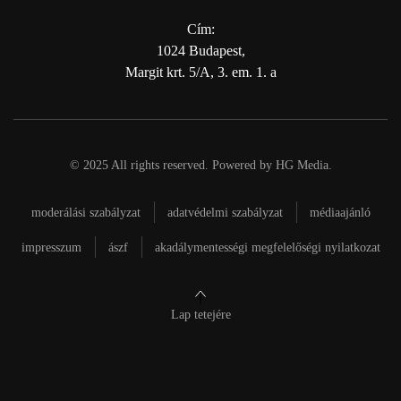
Cím:
1024 Budapest,
Margit krt. 5/A, 3. em. 1. a
© 2025 All rights reserved. Powered by
HG Media
.
moderálási szabályzat
adatvédelmi szabályzat
médiaajánló
impresszum
ászf
akadálymentességi megfelelőségi nyilatkozat
Lap tetejére