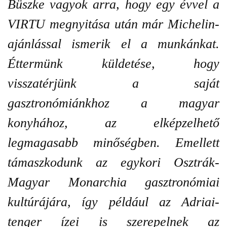
Büszke vagyok arra, hogy egy évvel a
VIRTU megnyitása után már Michelin-
ajánlással ismerik el a munkánkat.
Éttermünk küldetése, hogy
visszatérjünk a saját
gasztronómiánkhoz a magyar
konyhához, az elképzelhető
legmagasabb minőségben. Emellett
támaszkodunk az egykori Osztrák-
Magyar Monarchia gasztronómiai
kultúrájára, így például az Adriai-
tenger ízei is szerepelnek az