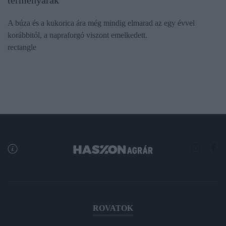
A búza és a kukorica ára még mindig elmarad az egy évvel
korábbitól, a napraforgó viszont emelkedett.
rectangle
ROVATOK