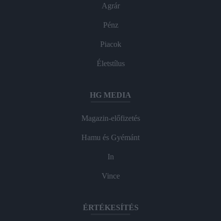
Agrár
Pénz
Piacok
Életstílus
HG MEDIA
Magazin-előfizetés
Hamu és Gyémánt
In
Vince
ÉRTÉKESÍTÉS