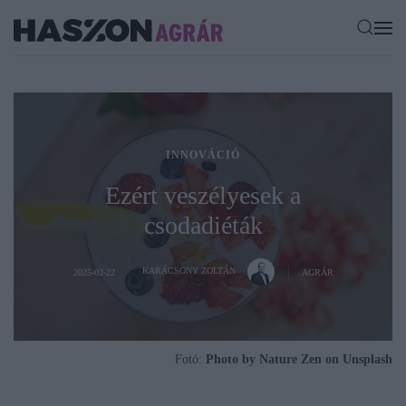
INNOVÁCIÓ
Ezért veszélyesek a
csodadiéták
KARÁCSONY ZOLTÁN
2025-02-22
AGRÁR
Fotó:
Photo by Nature Zen on Unsplash