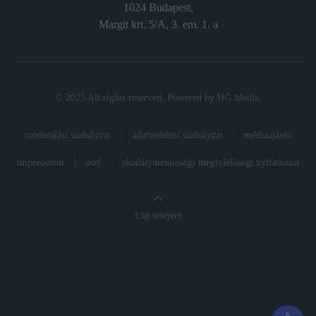
1024 Budapest,
Margit krt. 5/A, 3. em. 1. a
© 2025 All rights reserved. Powered by
HG Media
.
moderálási szabályzat
adatvédelmi szabályzat
médiaajánló
impresszum
ászf
akadálymentességi megfelelőségi nyilatkozat
Lap tetejére