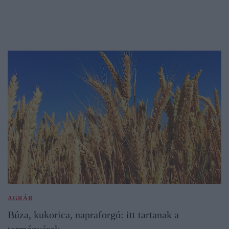
AGRÁR
Búza, kukorica, napraforgó: itt tartanak a
terményárak