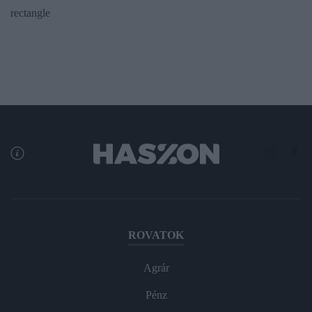
rectangle
ROVATOK
Agrár
Pénz