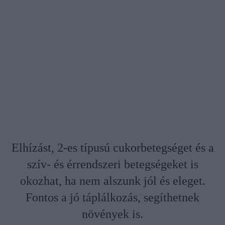
Elhízást, 2-es típusú cukorbetegséget és a
szív- és érrendszeri betegségeket is
okozhat, ha nem alszunk jól és eleget.
Fontos a jó táplálkozás, segíthetnek
növények is.