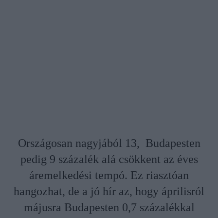
Országosan nagyjából 13, Budapesten
pedig 9 százalék alá csökkent az éves
áremelkedési tempó. Ez riasztóan
hangozhat, de a jó hír az, hogy áprilisról
májusra Budapesten 0,7 százalékkal