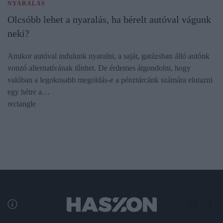
NYARALÁS
Olcsóbb lehet a nyaralás, ha bérelt autóval vágunk
neki?
Amikor autóval indulunk nyaralni, a saját, garázsban álló autónk
vonzó alternatívának tűnhet. De érdemes átgondolni, hogy
valóban a legokosabb megoldás-e a pénztárcánk számára elutazni
egy hétre a…
rectangle