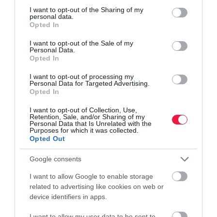
not limited to your visit or usage behaviour. You may click to
I want to opt-out of the Sharing of my
personal data.
grant or deny consent to Google and its third-party tags to
Opted In
use your data for below specified purposes in below Google
consent section.
I want to opt-out of the Sale of my
Personal Data.
Opted In
I want to opt-out of processing my
Personal Data for Targeted Advertising.
Opted In
I want to opt-out of Collection, Use,
Retention, Sale, and/or Sharing of my
Personal Data that Is Unrelated with the
Purposes for which it was collected.
Opted Out
Google consents
I want to allow Google to enable storage
related to advertising like cookies on web or
device identifiers in apps.
I want to allow my user data to be sent to