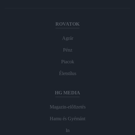
ROVATOK
Agrár
Pénz
Piacok
Életstílus
HG MEDIA
Magazin-előfizetés
Hamu és Gyémánt
In