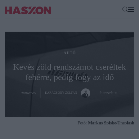
AUTÓ
Kevés zöld rendszámot cseréltek
fehérre, pedig fogy az idő
KARÁCSONY ZOLTÁN
2026-07-05
ÉLETSTÍLUS
Fotó:
Markus Spiske/Unsplash