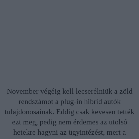
November végéig kell lecserélniük a zöld
rendszámot a plug-in hibrid autók
tulajdonosainak. Eddig csak kevesen tették
ezt meg, pedig nem érdemes az utolsó
hetekre hagyni az ügyintézést, mert a