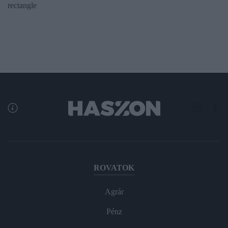
rectangle
ROVATOK
Agrár
Pénz