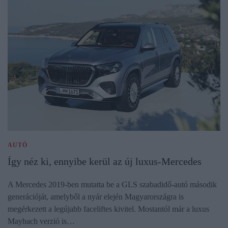
AUTÓ
Így néz ki, ennyibe kerül az új luxus-Mercedes
A Mercedes 2019-ben mutatta be a GLS szabadidő-autó második
generációját, amelyből a nyár elején Magyarországra is
megérkezett a legújabb faceliftes kivitel. Mostantól már a luxus
Maybach verzió is…