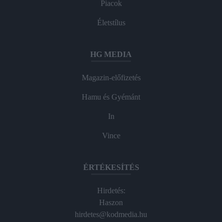
Piacok
Életstílus
HG MEDIA
Magazin-előfizetés
Hamu és Gyémánt
In
Vince
ÉRTÉKESÍTÉS
Hirdetés:
Haszon
hirdetes@kodmedia.hu