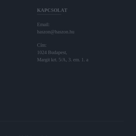
KAPCSOLAT
Email:
haszon@haszon.hu
Cím:
1024 Budapest,
Margit krt. 5/A, 3. em. 1. a