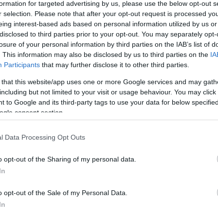
formation for targeted advertising by us, please use the below opt-out s
r selection. Please note that after your opt-out request is processed y
eing interest-based ads based on personal information utilized by us or
disclosed to third parties prior to your opt-out. You may separately opt-
losure of your personal information by third parties on the IAB’s list of
. This information may also be disclosed by us to third parties on the
IA
Participants
that may further disclose it to other third parties.
 that this website/app uses one or more Google services and may gath
including but not limited to your visit or usage behaviour. You may click 
 to Google and its third-party tags to use your data for below specifi
ogle consent section.
A
l Data Processing Opt Outs
Í
o opt-out of the Sharing of my personal data.
A
In
g
m
o opt-out of the Sale of my Personal Data.
M
In
r