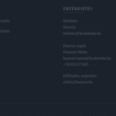
A
ÉRTÉKESÍTÉS
izetés
Hirdetés:
Haszon
émánt
hirdetes@kodmedia.hu
Haszon Agrár
Haraszti Márta
haraszti.marta@kodmedia.hu
+36305157045
Előfizetés, terjesztés:
elofiz@haszon.hu