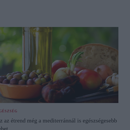
GÉSZSÉG
z az étrend még a mediterránnál is egészségesebb
ehet