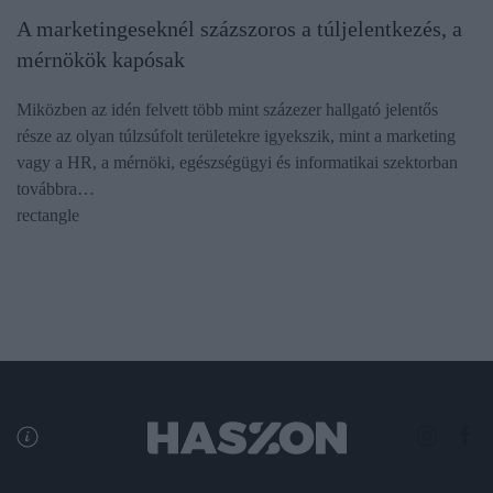
A marketingeseknél százszoros a túljelentkezés, a
mérnökök kapósak
Miközben az idén felvett több mint százezer hallgató jelentős
része az olyan túlzsúfolt területekre igyekszik, mint a marketing
vagy a HR, a mérnöki, egészségügyi és informatikai szektorban
továbbra…
rectangle