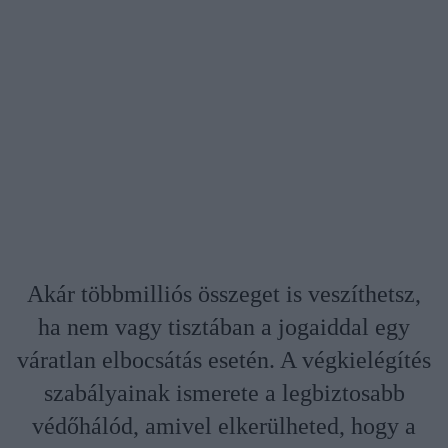
Akár többmilliós összeget is veszíthetsz,
ha nem vagy tisztában a jogaiddal egy
váratlan elbocsátás esetén. A végkielégítés
szabályainak ismerete a legbiztosabb
védőhálód, amivel elkerülheted, hogy a