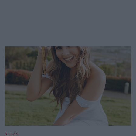
ÁLLÁS