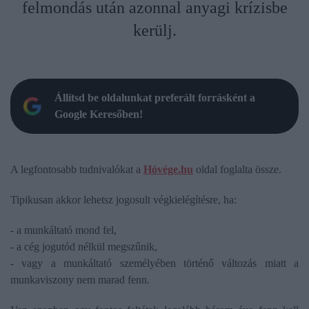
felmondás után azonnal anyagi krízisbe
kerülj.
Állítsd be oldalunkat preferált forrásként a
Google Keresőben!
A legfontosabb tudnivalókat a
Hóvége.hu
oldal foglalta össze.
Tipikusan akkor lehetsz jogosult végkielégítésre, ha:
- a munkáltató mond fel,
- a cég jogutód nélkül megszűnik,
- vagy a munkáltató személyében történő változás miatt a
munkaviszony nem marad fenn.