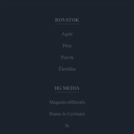
ROVATOK
Agrár
Pénz
Piacok
Életstílus
HG MEDIA
Magazin-előfizetés
Hamu és Gyémánt
In