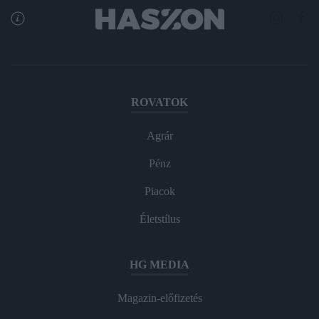
ROVATOK
Agrár
Pénz
Piacok
Életstílus
HG MEDIA
Magazin-előfizetés