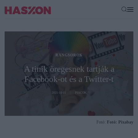
RANGSOROK
A tinik öregesnek tartják a
Facebook-ot és a Twitter-t
2021-10-11
PIACOK
Fotó:
Fotó: Pixabay