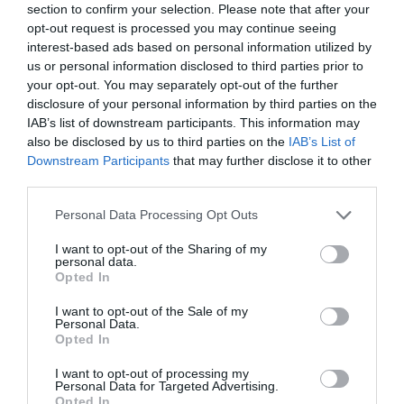
piper sandler
section to confirm your selection. Please note that after your
opt-out request is processed you may continue seeing
interest-based ads based on personal information utilized by
us or personal information disclosed to third parties prior to
your opt-out. You may separately opt-out of the further
disclosure of your personal information by third parties on the
IAB’s list of downstream participants. This information may
also be disclosed by us to third parties on the
IAB’s List of
Downstream Participants
that may further disclose it to other
third parties.
Please note that this website/app uses one or more Google
Personal Data Processing Opt Outs
services and may gather and store information including but
not limited to your visit or usage behaviour. You may click to
I want to opt-out of the Sharing of my
personal data.
grant or deny consent to Google and its third-party tags to
Opted In
use your data for below specified purposes in below Google
consent section.
I want to opt-out of the Sale of my
Personal Data.
Opted In
I want to opt-out of processing my
Personal Data for Targeted Advertising.
Opted In