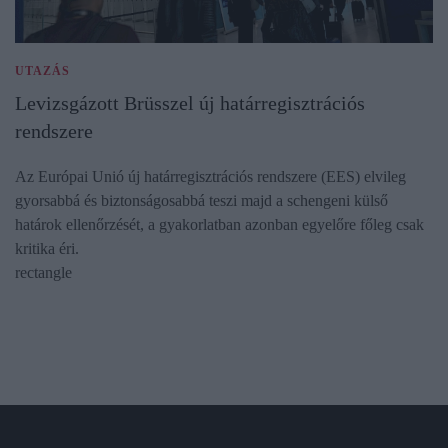
UTAZÁS
Levizsgázott Brüsszel új határregisztrációs
rendszere
Az Európai Unió új határregisztrációs rendszere (EES) elvileg
gyorsabbá és biztonságosabbá teszi majd a schengeni külső
határok ellenőrzését, a gyakorlatban azonban egyelőre főleg csak
kritika éri.
rectangle