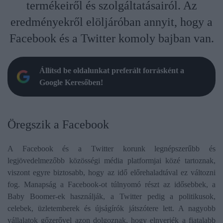
termékeiről és szolgáltatásairól. Az
eredményekről elöljáróban annyit, hogy a
Facebook és a Twitter komoly bajban van.
Állítsd be oldalunkat preferált forrásként a
Google Keresőben!
Öregszik a Facebook
A Facebook és a Twitter korunk legnépszerűbb és
legjövedelmezőbb közösségi média platformjai közé tartoznak,
viszont egyre biztosabb, hogy az idő előrehaladtával ez változni
fog. Manapság a Facebook-ot túlnyomó részt az idősebbek, a
Baby Boomer-ek használják, a Twitter pedig a politikusok,
celebek, üzletemberek és újságírók játszótere lett. A nagyobb
vállalatok gőzerővel azon dolgoznak, hogy elnyerjék a fiatalabb