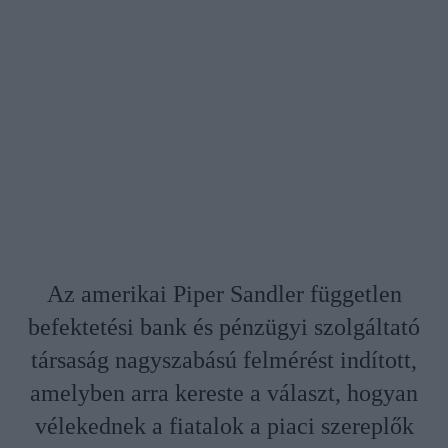
Az amerikai Piper Sandler független
befektetési bank és pénzügyi szolgáltató
társaság nagyszabású felmérést indított,
amelyben arra kereste a választ, hogyan
vélekednek a fiatalok a piaci szereplők