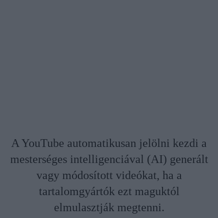
A YouTube automatikusan jelölni kezdi a
mesterséges intelligenciával (AI) generált
vagy módosított videókat, ha a
tartalomgyártók ezt maguktól
elmulasztják megtenni.