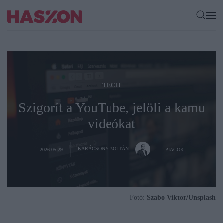
TECH
Szigorít a YouTube, jelöli a kamu
videókat
KARÁCSONY ZOLTÁN
2026-05-29
PIACOK
Fotó:
Szabo Viktor/Unsplash