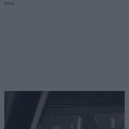
fel rá…