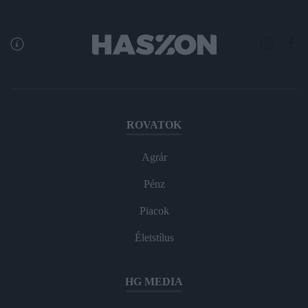
ROVATOK
Agrár
Pénz
Piacok
Életstílus
HG MEDIA