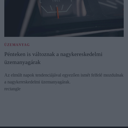
ÜZEMANYAG
Pénteken is változnak a nagykereskedelmi
üzemanyagárak
Az elmúlt napok tendenciájával egyezően ismét felfelé mozdulnak
a nagykereskedelmi üzemanyagárak.
rectangle