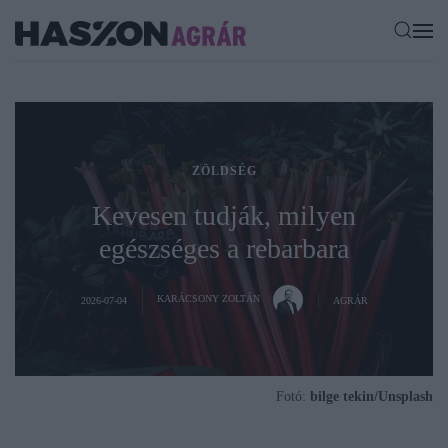
ZÖLDSÉG
Kevesen tudják, milyen
egészséges a rebarbara
KARÁCSONY ZOLTÁN
2026-07-04
AGRÁR
Fotó:
bilge tekin/Unsplash