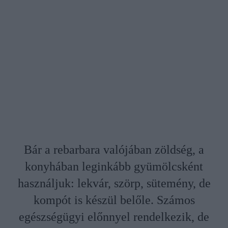
Bár a rebarbara valójában zöldség, a
konyhában leginkább gyümölcsként
használjuk: lekvár, szörp, sütemény, de
kompót is készül belőle. Számos
egészségügyi előnnyel rendelkezik, de