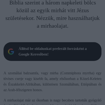
Biblia szerint a három napkeleti bölcs
közül az egyik mirhát vitt Jézus
születésekor. Nézzük, mire használhatjuk
a mirhaolajat.
Állítsd be oldalunkat preferált forrásként a
Google Keresőben!
A szomáliai balzsamfa, vagy mirha (Commiphora myrrha) egy
tövises cserje vagy kisebb fa, amely elsősorban a Közel-Keleten
és Északkelet-Afrikában, különösen Szomáliában, Etiópiában és
az Arab-félszigeten honos.
A mirhaolajat már az ókorban is nagy becsben tartották gyógyító