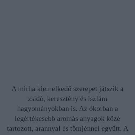
A mirha kiemelkedő szerepet játszik a
zsidó, keresztény és iszlám
hagyományokban is. Az ókorban a
legértékesebb aromás anyagok közé
tartozott, arannyal és tömjénnel együtt. A