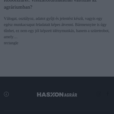
agráriumban?
Válogat, osztályoz, adatot gyűjt és jelentést készít, vagyis egy
egész munkacsapat feladatait képes átvenni. Bármennyire is úgy
tűnhet, ez nem egy jól képzett idénymunkás, hanem a szüretrobot,
amely…
rectangle