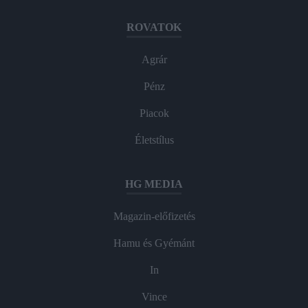
ROVATOK
Agrár
Pénz
Piacok
Életstílus
HG MEDIA
Magazin-előfizetés
Hamu és Gyémánt
In
Vince