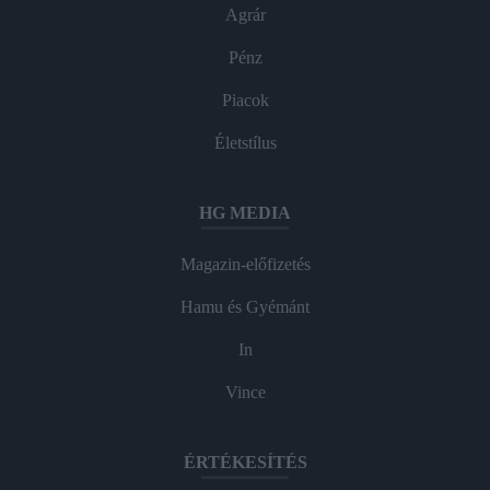
Agrár
Pénz
Piacok
Életstílus
HG MEDIA
Magazin-előfizetés
Hamu és Gyémánt
In
Vince
ÉRTÉKESÍTÉS