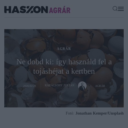
AGRÁR
Ne dobd ki: így használd fel a
tojáshéjat a kertben
KARÁCSONY ZOLTÁN
2026-02-21
AGRÁR
Fotó:
Jonathan Kemper/Unsplash