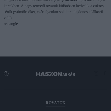
kertekben. A nagy termetű rovarok különösen kedvelik a cukros,
sérült gyümölcsöket, ezért ilyenkor sok kerttulajdonos találkozik
velük.
rectangle
ROVATOK