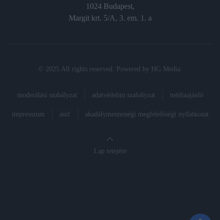
1024 Budapest,
Margit krt. 5/A, 3. em. 1. a
© 2025 All rights reserved. Powered by
HG Media
.
moderálási szabályzat
adatvédelmi szabályzat
médiaajánló
impresszum
ászf
akadálymentességi megfelelőségi nyilatkozat
Lap tetejére