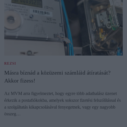
REZSI
Másra bíznád a közüzemi számláid átíratását?
Akkor fizess!
Az MVM arra figyelmeztet, hogy egyre több adathalász üzenet
érkezik a postafiókokba, amelyek sokszor fizetési felszólítással és
a szolgáltatás kikapcsolásával fenyegetnek, vagy egy nagyobb
összeg…