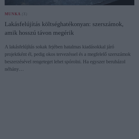
MUNKA
(X)
Lakásfelújítás költséghatékonyan: szerszámok,
amik hosszú távon megérik
A lakásfelújítás sokak fejében hatalmas kiadásokkal járó
projektként él, pedig okos tervezéssel és a megfelelő szerszámok
beszerzésével rengeteget lehet spórolni. Ha egyszer beruházol
néhány…