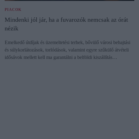
PIACOK
Mindenki jól jár, ha a fuvarozók nemcsak az órát
nézik
Emelkedő útdíjak és üzemeltetési terhek, bővülő városi behajtási
és súlykorlátozások, torlódások, valamint egyre szűkülő átvételi
idősávok mellett kell ma garantálni a belföldi kiszállítás…