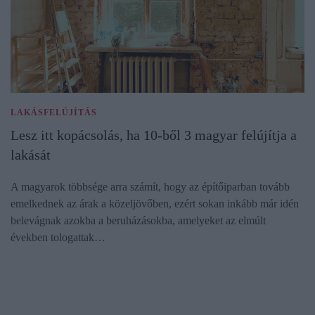
LAKÁSFELÚJÍTÁS
Lesz itt kopácsolás, ha 10-ből 3 magyar felújítja a
lakását
A magyarok többsége arra számít, hogy az építőiparban tovább
emelkednek az árak a közeljövőben, ezért sokan inkább már idén
belevágnak azokba a beruházásokba, amelyeket az elmúlt
években tologattak…