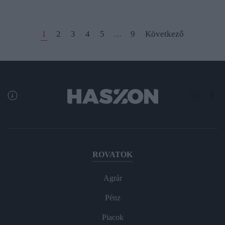
1
2
3
4
5
9
Következő
…
ROVATOK
Agrár
Pénz
Piacok