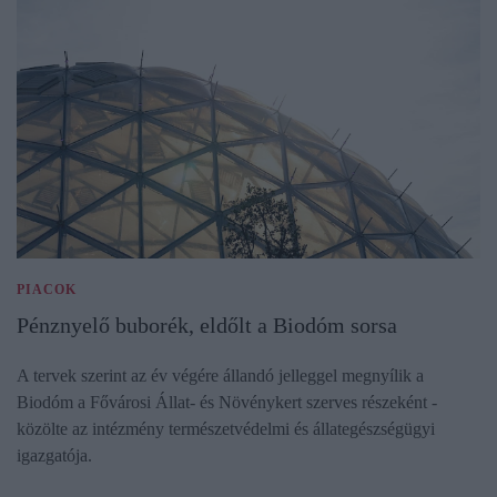
PIACOK
Pénznyelő buborék, eldőlt a Biodóm sorsa
A tervek szerint az év végére állandó jelleggel megnyílik a
Biodóm a Fővárosi Állat- és Növénykert szerves részeként -
közölte az intézmény természetvédelmi és állategészségügyi
igazgatója.