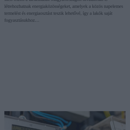
létrehozhatnak energiaközösségeket, amelyek a közös napelemes
termelést és energiaosztást teszik lehetővé, így a lakók saját
fogyasztásukhoz…