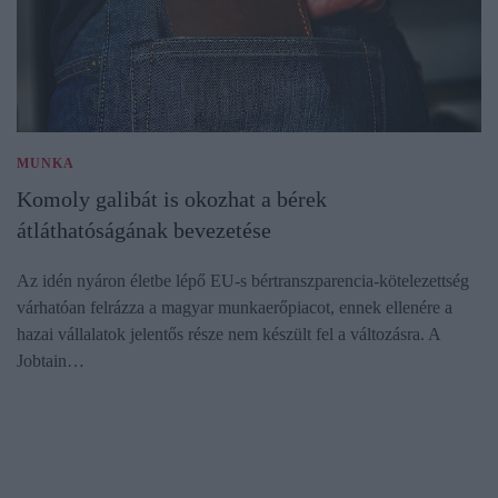
MUNKA
Komoly galibát is okozhat a bérek
átláthatóságának bevezetése
Az idén nyáron életbe lépő EU-s bértranszparencia-kötelezettség
várhatóan felrázza a magyar munkaerőpiacot, ennek ellenére a
hazai vállalatok jelentős része nem készült fel a változásra. A
Jobtain…