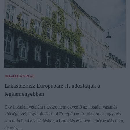
INGATLANPIAC
Lakásbiznisz Európában: itt adóztatják a
legkeményebben
Egy ingatlan vételára messze nem egyenlő az ingatlanvásárlás
költségeivel, legyünk akárhol Európában. A tulajdonost ugyanis
adó terhelheti a vásárláskor, a birtoklás éveiben, a bérbeadás után,
de még…