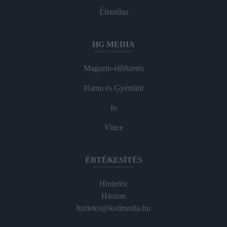
Életstílus
HG MEDIA
Magazin-előfizetés
Hamu és Gyémánt
In
Vince
ÉRTÉKESÍTÉS
Hirdetés:
Haszon
hirdetes@kodmedia.hu