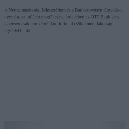
A Nemzetgazdasági Minisztérium és a Bankszövetség tárgyalásai
nyomán, az infláció megfékezése érdekében az OTP Bank kész
összesen csaknem kétmilliárd forinttal csökkenteni lakossági
ügyfelei banki…