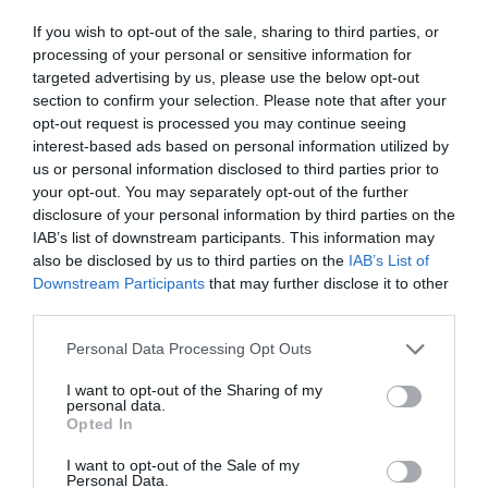
If you wish to opt-out of the sale, sharing to third parties, or
processing of your personal or sensitive information for
targeted advertising by us, please use the below opt-out
section to confirm your selection. Please note that after your
opt-out request is processed you may continue seeing
interest-based ads based on personal information utilized by
us or personal information disclosed to third parties prior to
your opt-out. You may separately opt-out of the further
disclosure of your personal information by third parties on the
IAB’s list of downstream participants. This information may
also be disclosed by us to third parties on the
IAB’s List of
Downstream Participants
that may further disclose it to other
third parties.
Please note that this website/app uses one or more Google
Personal Data Processing Opt Outs
services and may gather and store information including but
not limited to your visit or usage behaviour. You may click to
I want to opt-out of the Sharing of my
personal data.
grant or deny consent to Google and its third-party tags to
Opted In
use your data for below specified purposes in below Google
ÉLETMÓD
consent section.
I want to opt-out of the Sale of my
Personal Data.