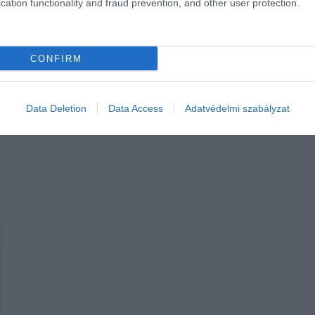
cation functionality and fraud prevention, and other user protection.
CONFIRM
Data Deletion
Data Access
Adatvédelmi szabályzat