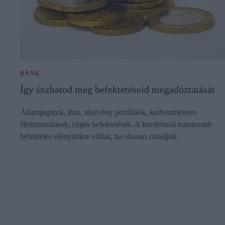
BANK
Így úszhatod meg befektetéseid megadóztatását
Állampapírok, tbsz, részvény portfóliók, kedvezményes
életbiztosítások, céges befektetések. A korábbinál tudatosabb
befektetés előnyünkre válhat, ha okosan csináljuk.