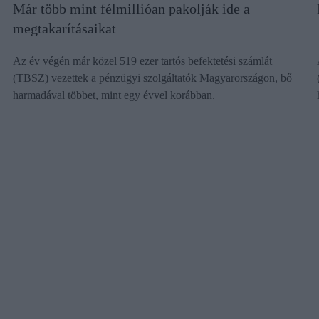
Már több mint félmillióan pakolják ide a
megtakarításaikat
Az év végén már közel 519 ezer tartós befektetési számlát
(TBSZ) vezettek a pénzügyi szolgáltatók Magyarországon, bő
harmadával többet, mint egy évvel korábban.