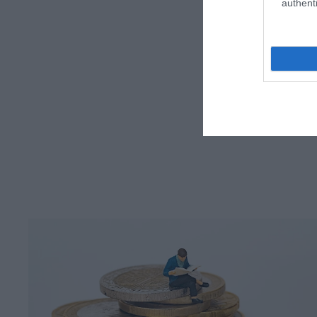
authenti