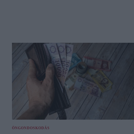
ÖNGONDOSKODÁS