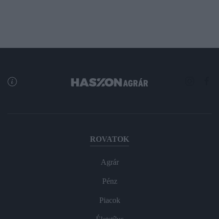
ROVATOK
Agrár
Pénz
Piacok