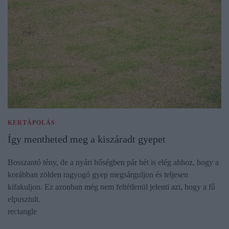
KERTÁPOLÁS
Így mentheted meg a kiszáradt gyepet
Bosszantó tény, de a nyári hőségben pár hét is elég ahhoz, hogy a
korábban zölden ragyogó gyep megsárguljon és teljesen
kifakuljon. Ez azonban még nem feltétlenül jelenti azt, hogy a fű
elpusztult.
rectangle