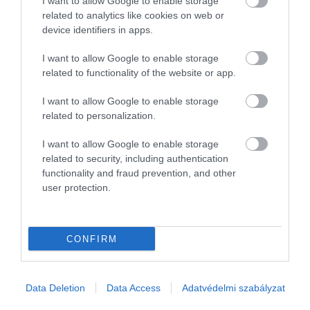
I want to allow Google to enable storage
related to analytics like cookies on web or
device identifiers in apps.
I want to allow Google to enable storage
related to functionality of the website or app.
I want to allow Google to enable storage
related to personalization.
I want to allow Google to enable storage
related to security, including authentication
functionality and fraud prevention, and other
user protection.
CONFIRM
KERT
Támadásba lendült a diófák réme: így védd meg a
Data Deletion
Data Access
Adatvédelmi szabályzat
termést