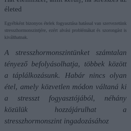
életed
Egyébként bizonyos ételek fogyasztása hatással van szervezetünk
stresszhormonszintjére, ezért alvási problémákat és szorongást is
kiválthatnak.
A stresszhormonszintünket számtalan
tényező befolyásolhatja, többek között
a táplálkozásunk. Habár nincs olyan
étel, amely közvetlen módon váltaná ki
a stresszt fogyasztójából, néhány
közülük hozzájárulhat a
stresszhormonszint ingadozásához