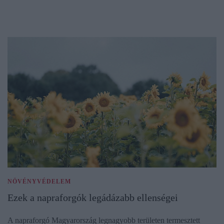
NÖVÉNYVÉDELEM
Ezek a napraforgók legádázabb ellenségei
A napraforgó Magyarország legnagyobb területen termesztett