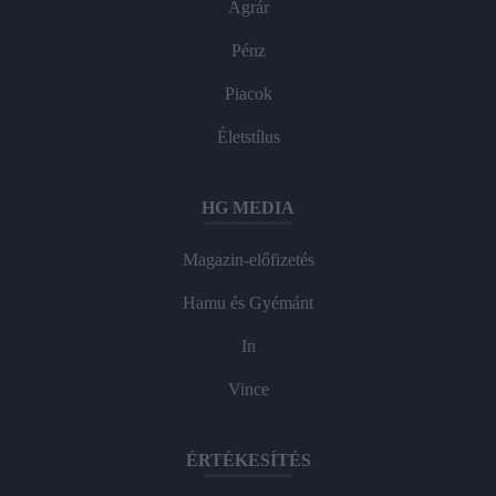
Agrár
Pénz
Piacok
Életstílus
HG MEDIA
Magazin-előfizetés
Hamu és Gyémánt
In
Vince
ÉRTÉKESÍTÉS