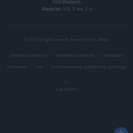
1024 Budapest,
Margit krt. 5/A, 3. em. 1. a
© 2025 All rights reserved. Powered by
HG Media
.
moderálási szabályzat
adatvédelmi szabályzat
médiaajánló
impresszum
ászf
akadálymentességi megfelelőségi nyilatkozat
Lap tetejére