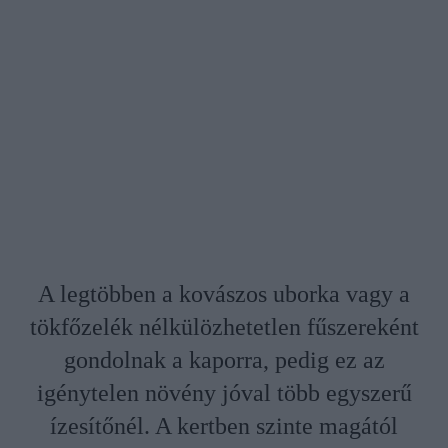
A legtöbben a kovászos uborka vagy a
tökfőzelék nélkülözhetetlen fűszereként
gondolnak a kaporra, pedig ez az
igénytelen növény jóval több egyszerű
ízesítőnél. A kertben szinte magától