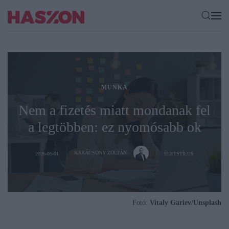
MUNKA
Nem a fizetés miatt mondanak fel
a legtöbben: ez nyomósabb ok
KARÁCSONY ZOLTÁN
2026-05-01
ÉLETSTÍLUS
Fotó:
Vitaly Gariev/Unsplash