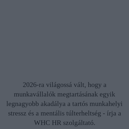
2026-ra világossá vált, hogy a
munkavállalók megtartásának egyik
legnagyobb akadálya a tartós munkahelyi
stressz és a mentális túlterheltség - írja a
WHC HR szolgáltató.