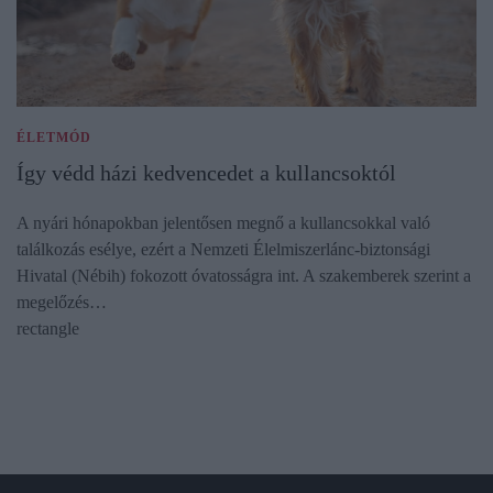
ÉLETMÓD
Így védd házi kedvencedet a kullancsoktól
A nyári hónapokban jelentősen megnő a kullancsokkal való
találkozás esélye, ezért a Nemzeti Élelmiszerlánc-biztonsági
Hivatal (Nébih) fokozott óvatosságra int. A szakemberek szerint a
megelőzés…
rectangle