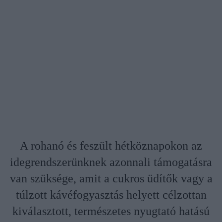
A rohanó és feszült hétköznapokon az
idegrendszerünknek azonnali támogatásra
van szüksége, amit a cukros üdítők vagy a
túlzott kávéfogyasztás helyett célzottan
kiválasztott, természetes nyugtató hatású