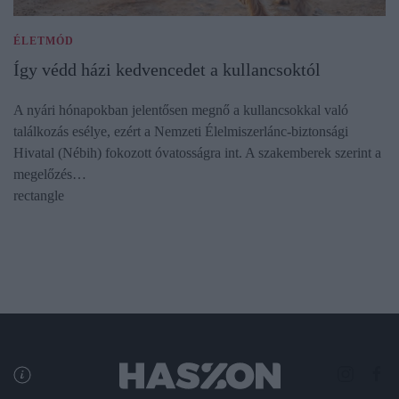
ÉLETMÓD
Így védd házi kedvencedet a kullancsoktól
A nyári hónapokban jelentősen megnő a kullancsokkal való
találkozás esélye, ezért a Nemzeti Élelmiszerlánc-biztonsági
Hivatal (Nébih) fokozott óvatosságra int. A szakemberek szerint a
megelőzés…
rectangle