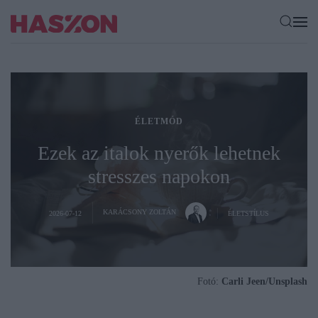
ÉLETMÓD
Ezek az italok nyerők lehetnek
stresszes napokon
KARÁCSONY ZOLTÁN
2026-07-12
ÉLETSTÍLUS
Fotó:
Carli Jeen/Unsplash