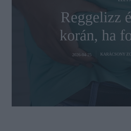
ÉLETS
Reggelizz é
korán, ha f
KARÁCSONY Z
2026-04-25