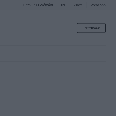
Hamu és Gyémánt
IN
Vince
Webshop
Feliratkozás