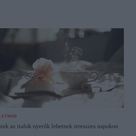
LETMÓD
zek az italok nyerők lehetnek stresszes napokon