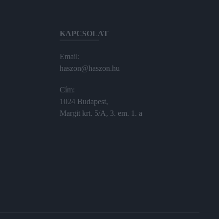
KAPCSOLAT
Email:
haszon@haszon.hu
Cím:
1024 Budapest,
Margit krt. 5/A, 3. em. 1. a