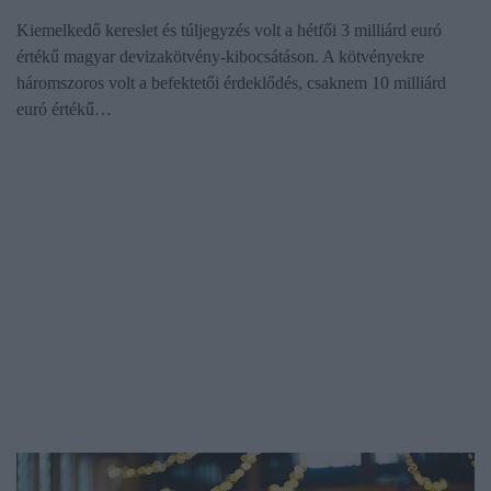
Kiemelkedő kereslet és túljegyzés volt a hétfői 3 milliárd euró
értékű magyar devizakötvény-kibocsátáson. A kötvényekre
háromszoros volt a befektetői érdeklődés, csaknem 10 milliárd
euró értékű…