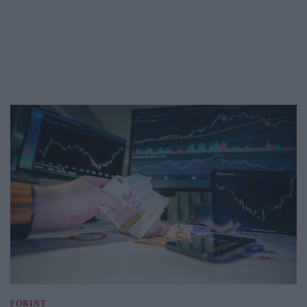
FORINT