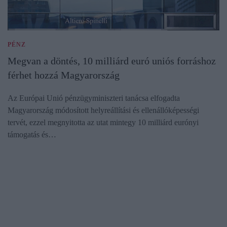
PÉNZ
Megvan a döntés, 10 milliárd euró uniós forráshoz
férhet hozzá Magyarország
Az Európai Unió pénzügyminiszteri tanácsa elfogadta
Magyarország módosított helyreállítási és ellenállóképességi
tervét, ezzel megnyitotta az utat mintegy 10 milliárd eurónyi
támogatás és…