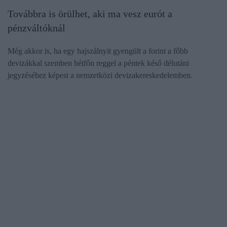
Továbbra is örülhet, aki ma vesz eurót a
pénzváltóknál
Még akkor is, ha egy hajszálnyit gyengült a forint a főbb
devizákkal szemben hétfőn reggel a péntek késő délutáni
jegyzéséhez képest a nemzetközi devizakereskedelemben.