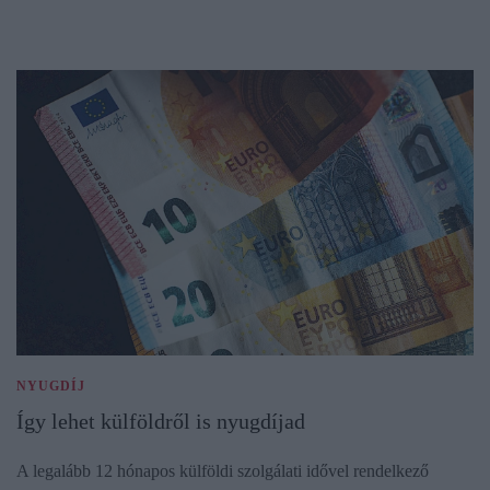
NYUGDÍJ
Így lehet külföldről is nyugdíjad
A legalább 12 hónapos külföldi szolgálati idővel rendelkező