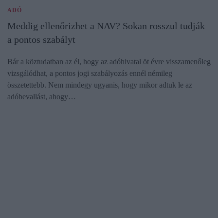
ADÓ
Meddig ellenőrizhet a NAV? Sokan rosszul tudják
a pontos szabályt
Bár a köztudatban az él, hogy az adóhivatal öt évre visszamenőleg
vizsgálódhat, a pontos jogi szabályozás ennél némileg
összetettebb. Nem mindegy ugyanis, hogy mikor adtuk le az
adóbevallást, ahogy…