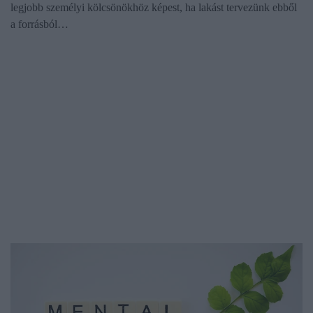
legjobb személyi kölcsönökhöz képest, ha lakást tervezünk ebből
a forrásból…