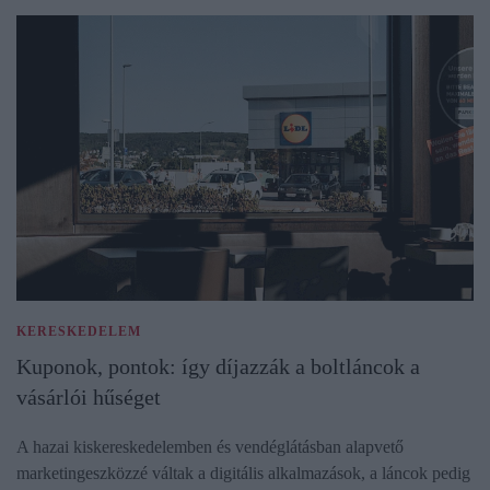
KERESKEDELEM
Kuponok, pontok: így díjazzák a boltláncok a
vásárlói hűséget
A hazai kiskereskedelemben és vendéglátásban alapvető
marketingeszközzé váltak a digitális alkalmazások, a láncok pedig