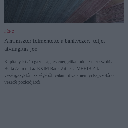
PÉNZ
A miniszter felmentette a bankvezért, teljes
átvilágítás jön
Kapitány István gazdasági és energetikai miniszter visszahívta
Berta Adriennt az EXIM Bank Zrt. és a MEHIB Zrt.
vezérigazgatói tisztségéből, valamint valamennyi kapcsolódó
vezetői pozíciójából.