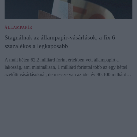
ÁLLAMPAPÍR
Stagnálnak az állampapír-vásárlások, a fix 6
százalékos a legkapósabb
A múlt héten 62,2 milliárd forint értékben vett állampapírt a
lakosság, ami minimálisan, 1 milliárd forinttal több az egy héttel
azelőtti vásárlásoknál, de messze van az idei év 90-100 milliárd…