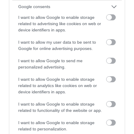
Google consents
I want to allow Google to enable storage
related to advertising like cookies on web or
device identifiers in apps.
I want to allow my user data to be sent to
Google for online advertising purposes.
I want to allow Google to send me
personalized advertising.
I want to allow Google to enable storage
related to analytics like cookies on web or
device identifiers in apps.
I want to allow Google to enable storage
related to functionality of the website or app.
BANK
Így válassz okosan bankszámlát, tízezreket
I want to allow Google to enable storage
nyerhetsz
related to personalization.