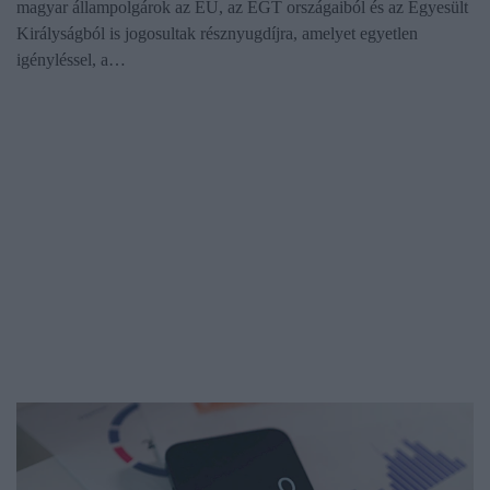
magyar állampolgárok az EU, az EGT országaiból és az Egyesült
Királyságból is jogosultak résznyugdíjra, amelyet egyetlen
igényléssel, a…