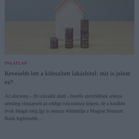
INGATLAN
Kevesebb lett a kifeszített lakáshitel: mit is jelent
ez?
Az alacsony - 20 százalék alatti - önerős szerződések aránya
némileg visszaesett az eddigi csúcsokhoz képest, de a korábbi
évek átlagát még így is messze felülmúlja a Magyar Nemzeti
Bank legfrissebb…