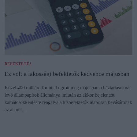
BEFEKTETÉS
Ez volt a lakossági befektetők kedvence májusban
Közel 400 milliárd forinttal ugrott meg májusban a háztartásoknál
lévő állampapírok állománya, miután az akkor bejelentett
kamatcsökkentésre reagálva a kisbefektetők alaposan bevásároltak
az állami…