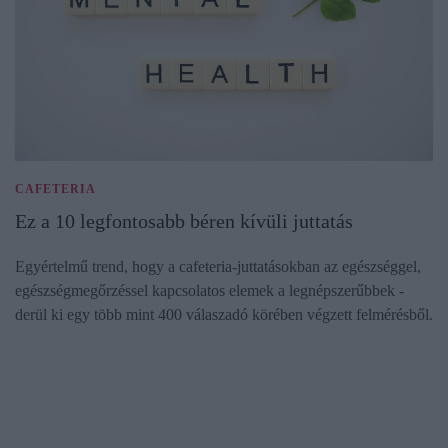
CAFETERIA
Ez a 10 legfontosabb béren kívüli juttatás
Egyértelmű trend, hogy a cafeteria-juttatásokban az egészséggel,
egészségmegőrzéssel kapcsolatos elemek a legnépszerűbbek -
derül ki egy több mint 400 válaszadó körében végzett felmérésből.