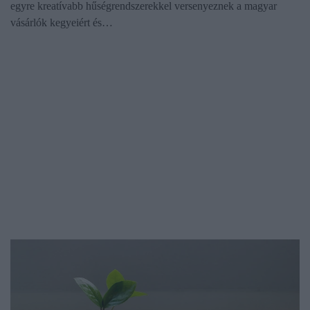
egyre kreatívabb hűségrendszerekkel versenyeznek a magyar
vásárlók kegyeiért és…