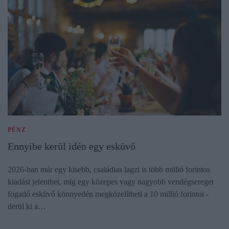
PÉNZ
Ennyibe kerül idén egy esküvő
2026-ban már egy kisebb, családias lagzi is több millió forintos
kiadást jelenthet, míg egy közepes vagy nagyobb vendégsereget
fogadó esküvő könnyedén megközelítheti a 10 millió forintot -
derül ki a…