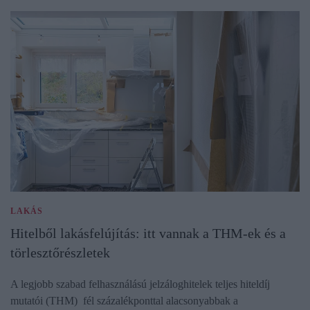
LAKÁS
Hitelből lakásfelújítás: itt vannak a THM-ek és a
törlesztőrészletek
A legjobb szabad felhasználású jelzáloghitelek teljes hiteldíj
mutatói (THM) fél százalékponttal alacsonyabbak a